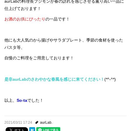
aurLabの料理長フジモンが春の訪れを感じさせる薫り高い一品に
仕上げております！
お酒のお供にぴったり
の一品です！
他にも大人気のから揚げやサラダプレート、季節の食材を使った
パスタ等、
自慢のご料理をご用意しております！
是非aurLabのさわやかな春風を感じに来てください！
(*^-^*)
以上、
So-ta
でした！
2021/03/11 17:24
aurLab.